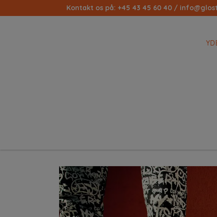
Kontakt os på:
+45 43 45 60 40
/
info@glost
YD