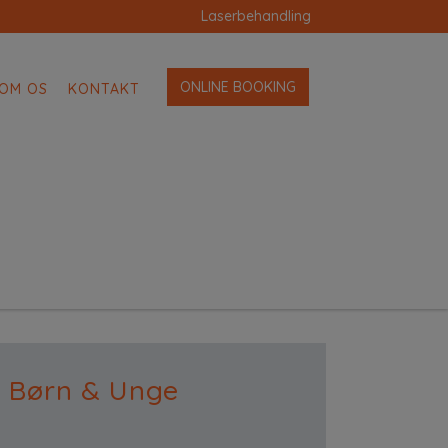
Laserbehandling
ONLINE BOOKING
OM OS
KONTAKT
Børn & Unge