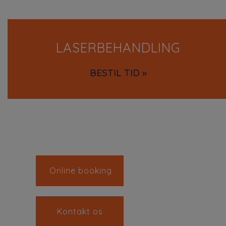
LASERBEHANDLING
BESTIL TID »
Online booking
Kontakt os