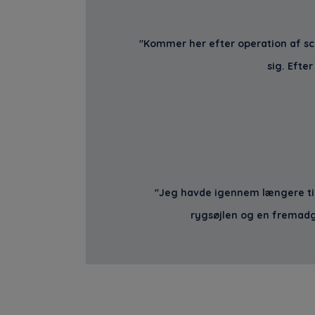
"Kommer her efter operation af s
sig. Efte
"Jeg havde igennem længere tid
rygsøjlen og en fremadg