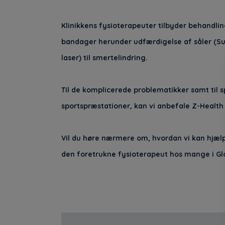
Klinikkens fysioterapeuter tilbyder behandlin
bandager herunder udfærdigelse af såler (Sup
laser) til smertelindring.
Til de komplicerede problematikker samt til 
sportspræstationer, kan vi anbefale Z-Healt
Vil du høre nærmere om, hvordan vi kan hjælpe d
den foretrukne fysioterapeut hos mange i Glo