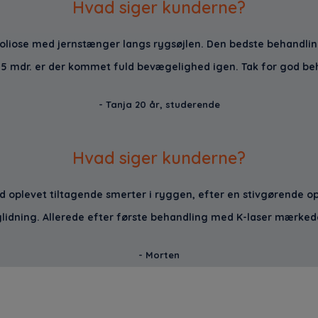
Hvad siger kunderne?
coliose med jernstænger langs rygsøjlen. Den bedste behandl
r 5 mdr. er der kommet fuld bevægelighed igen. Tak for god be
- Tanja 20 år, studerende
Hvad siger kunderne?
 oplevet tiltagende smerter i ryggen, efter en stivgørende op
lidning. Allerede efter første behandling med K-laser mærked
- Morten