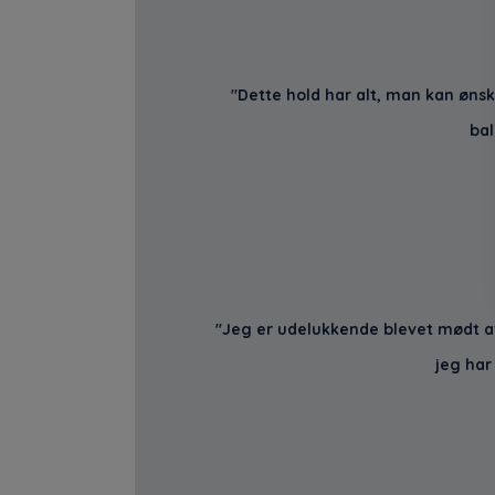
"Dette hold har alt, man kan ønsk
bal
"Jeg er udelukkende blevet mødt a
jeg har