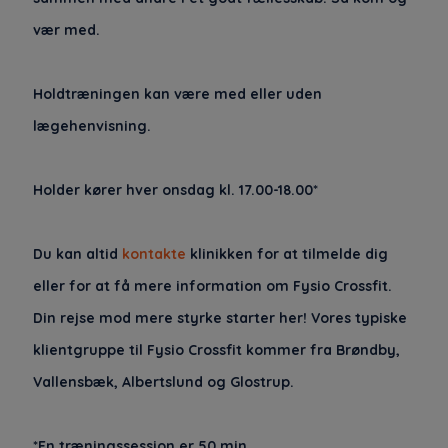
vær med.
Holdtræningen kan være med eller uden
lægehenvisning.
Holder kører hver onsdag kl. 17.00-18.00*
Du kan altid
kontakte
klinikken for at tilmelde dig
eller for at få mere information om Fysio Crossfit.
Din rejse mod mere styrke starter her! Vores typiske
klientgruppe til Fysio Crossfit kommer fra Brøndby,
Vallensbæk, Albertslund og Glostrup.
*En træningssession er 50 min.