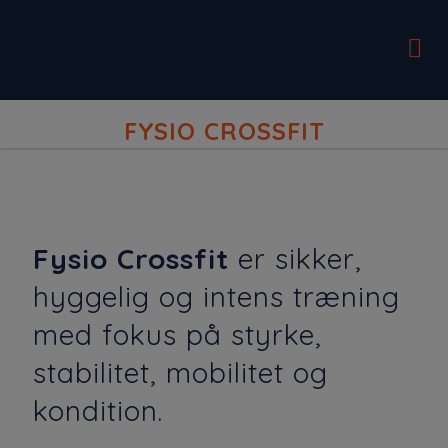
FYSIO CROSSFIT
Fysio Crossfit
er sikker,
hyggelig og intens træning
med fokus på styrke,
stabilitet, mobilitet og
kondition.