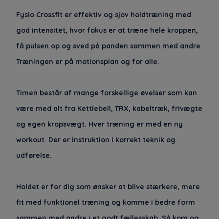
Fysio Crossfit er effektiv og sjov holdtræning med
god intensitet, hvor fokus er at træne hele kroppen,
få pulsen op og sved på panden sammen med andre.
Træningen er på motionsplan og for alle.
Timen består af mange forskellige øvelser som kan
være med alt fra Kettlebell, TRX, kabeltræk, frivægte
og egen kropsvægt. Hver træning er med en ny
workout. Der er instruktion i korrekt teknik og
udførelse.
Holdet er for dig som ønsker at blive stærkere, mere
fit med funktionel træning og komme i bedre form
sammen med andre i et godt fællesskab. Så kom og